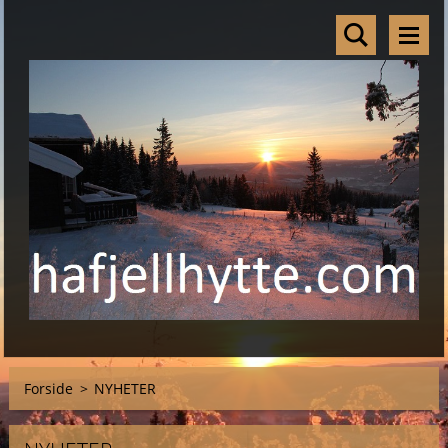
Forside
>
NYHETER